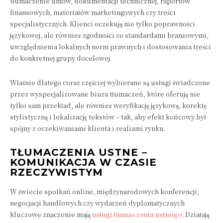
tłumaczenie umów, dokumentacji technicznej, raportów
finansowych, materiałów marketingowych czy treści
specjalistycznych. Klienci oczekują nie tylko poprawności
językowej, ale również zgodności ze standardami branżowymi,
uwzględnienia lokalnych norm prawnych i dostosowania treści
do konkretnej grupy docelowej.
Właśnie dlatego coraz częściej wybierane są usługi świadczone
przez wyspecjalizowane biura tłumaczeń, które oferują nie
tylko sam przekład, ale również weryfikację językową, korektę
stylistyczną i lokalizację tekstów – tak, aby efekt końcowy był
spójny z oczekiwaniami klienta i realiami rynku.
TŁUMACZENIA USTNE –
KOMUNIKACJA W CZASIE
RZECZYWISTYM
W świecie spotkań online, międzynarodowych konferencji,
negocjacji handlowych czy wydarzeń dyplomatycznych
kluczowe znaczenie mają
usługi tłumaczenia ustnego
. Działają