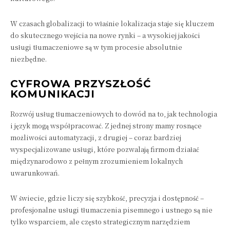
W czasach globalizacji to właśnie lokalizacja staje się kluczem
do skutecznego wejścia na nowe rynki – a wysokiej jakości
usługi tłumaczeniowe są w tym procesie absolutnie
niezbędne.
CYFROWA PRZYSZŁOŚĆ
KOMUNIKACJI
Rozwój usług tłumaczeniowych to dowód na to, jak technologia
i język mogą współpracować. Z jednej strony mamy rosnące
możliwości automatyzacji, z drugiej – coraz bardziej
wyspecjalizowane usługi, które pozwalają firmom działać
międzynarodowo z pełnym zrozumieniem lokalnych
uwarunkowań.
W świecie, gdzie liczy się szybkość, precyzja i dostępność –
profesjonalne usługi tłumaczenia pisemnego i ustnego są nie
tylko wsparciem, ale często strategicznym narzędziem