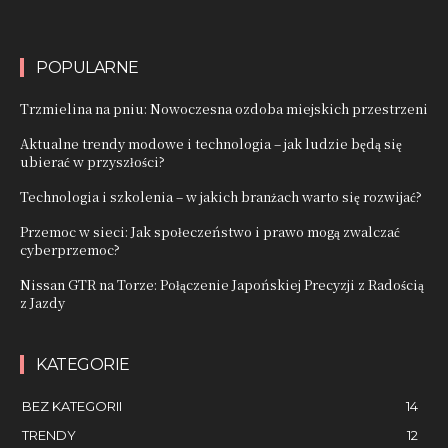
POPULARNE
Trzmielina na pniu: Nowoczesna ozdoba miejskich przestrzeni
Aktualne trendy modowe i technologia – jak ludzie będą się
ubierać w przyszłości?
Technologia i szkolenia – w jakich branżach warto się rozwijać?
Przemoc w sieci: Jak społeczeństwo i prawo mogą zwalczać
cyberprzemoc?
Nissan GTR na Torze: Połączenie Japońskiej Precyzji z Radością
z Jazdy
KATEGORIE
BEZ KATEGORII
14
TRENDY
12