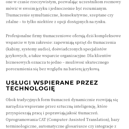
one w czasie rzeczywistym, pozwalając uczestnikom rozmowy
mówić w swoim języku i jednocześnie być rozumianym.
Tłumaczenie symultaniczne, konsekutywne, szeptane czy
zdalne – to tylko niektóre z opcji dostępnych na rynku.
Profesjonalne firmy tłumaczeniowe oferują dziś kompleksowe
wsparcie w tym zakresie: zapewniają sprzęt do tłumaczenia
(kabiny, systemy audio), doświadczonych specjalistów
językowych, a także wsparcie organizacyjne. Dla klientów
biznesowych oznacza to jedno – możliwość skutecznego
porozumienia się bez względu na barierę językową.
USŁUGI WSPIERANE PRZEZ
TECHNOLOGIĘ
Obok tradycyjnych form tłumaczeń dynamicznie rozwijają się
narzędzia wspierane przez sztuczną inteligencję, które
przyspieszają pracę i poprawiają jakość tłumaczeń.
Oprogramowania CAT (Computer-Assisted Translation), bazy
terminologiczne, automatyczne glosariusze czy integracje z