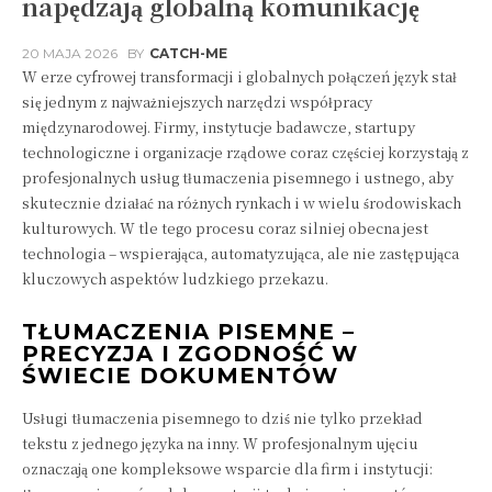
napędzają globalną komunikację
20 MAJA 2026
BY
CATCH-ME
W erze cyfrowej transformacji i globalnych połączeń język stał
się jednym z najważniejszych narzędzi współpracy
międzynarodowej. Firmy, instytucje badawcze, startupy
technologiczne i organizacje rządowe coraz częściej korzystają z
profesjonalnych usług tłumaczenia pisemnego i ustnego, aby
skutecznie działać na różnych rynkach i w wielu środowiskach
kulturowych. W tle tego procesu coraz silniej obecna jest
technologia – wspierająca, automatyzująca, ale nie zastępująca
kluczowych aspektów ludzkiego przekazu.
TŁUMACZENIA PISEMNE –
PRECYZJA I ZGODNOŚĆ W
ŚWIECIE DOKUMENTÓW
Usługi tłumaczenia pisemnego to dziś nie tylko przekład
tekstu z jednego języka na inny. W profesjonalnym ujęciu
oznaczają one kompleksowe wsparcie dla firm i instytucji: