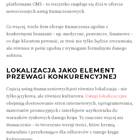
platformami CMS – to wszystko znajduje się dziś w ofercie
nowoczesnych usług tłumaczeniowych.
Co więcej, wiele firm oferuje tłumaczenia zgodne z
konkretnymi branżami – np. medyczne, prawnicze, finansowe –
co daje klientom pewność, że treść nie tylko będzie zrozumiała,
ale również w pełni zgodna z wymogami formalnymi danego
sektora.
LOKALIZACJA JAKO ELEMENT
PRZEWAGI KONKURENCYJNEJ
Częścią usług tłumaczeniowych jest również lokalizacja – nie
tylko językowa, ale również kulturowa.
Usługi lokalizacyjne
obejmują dostosowanie stron internetowych, oprogramowania,
materiałów promocyjnych i interfejsów użytkownika do
warunków rynkowych danego kraju. To znacznie więcej niż
tłumaczenie – to tworzenie wersji treści, które brzmią
naturalnie i przekonująco dla odbiorców z innego kręgu
kulturowego.