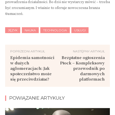
prowadzenia działalności. Bo dziś nie wystarczy mówić – trzeba
być zrozumianym. I właśnie to oferuje nowoczesna branża
tłumaczeń.
JĘZYK
NAUKA
TECHNOLOGIA
USŁUGI
POPRZEDNI ARTYKUŁ
NASTĘPNY ARTYKUŁ
Epidemia samotności
Bezpłatne ogłoszenia
w dużych
Płock – Kompleksowy
aglomeracjach: Jak
przewodnik po
społeczeństwo może
darmowych
się przeciwdziałać?
platformach
POWIĄZANIE ARTYKUŁY